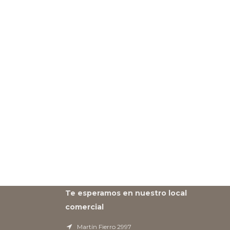
Te esperamos en nuestro local
comercial
Martín Fierro 2997