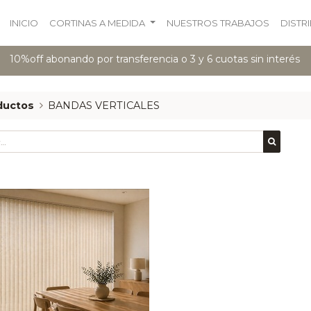
INICIO
CORTINAS A MEDIDA
NUESTROS TRABAJOS
DISTR
10%off abonando por transferencia o 3 y 6 cuotas sin interés
ductos
BANDAS VERTICALES