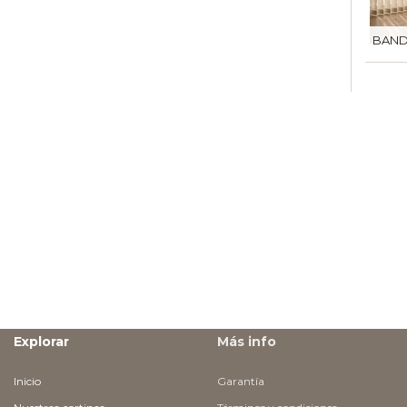
BAND
Explorar
Más info
Inicio
Garantía