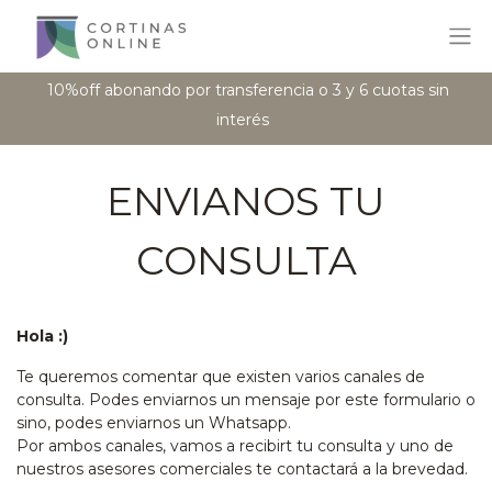
10%off abonando por transferencia o 3 y 6 cuotas sin
interés
ENVIANOS TU
CONSULTA
Hola :)
Te queremos comentar que existen varios canales de
consulta. Podes enviarnos un mensaje por este formulario o
sino, podes enviarnos un Whatsapp.
Por ambos canales, vamos a recibirt tu consulta y uno de
nuestros asesores comerciales te contactará a la brevedad.