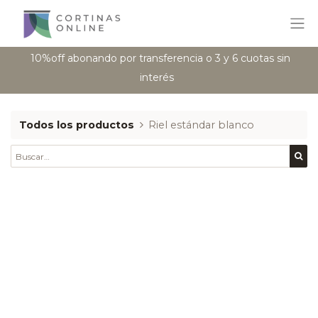
10%off abonando por transferencia o 3 y 6 cuotas sin
interés
Todos los productos
Riel estándar blanco