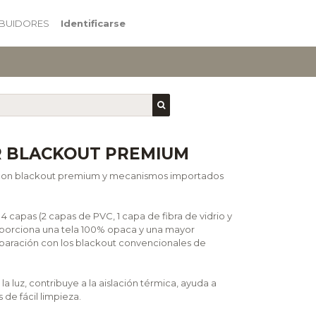
IBUIDORES
Identificarse
R BLACKOUT PREMIUM
s con blackout premium y mecanismos importados
 capas (2 capas de PVC, 1 capa de fibra de vidrio y
roporciona una tela 100% opaca y una mayor
paración con los blackout convencionales de
 luz, contribuye a la aislación térmica, ayuda a
 de fácil limpieza.