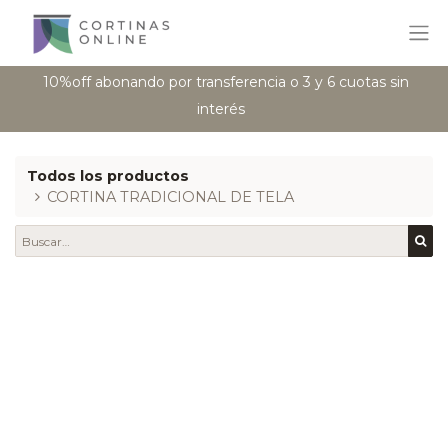
10%off abonando por transferencia o 3 y 6 cuotas sin
interés
Todos los productos
CORTINA TRADICIONAL DE TELA