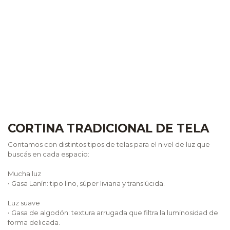
CORTINA TRADICIONAL DE TELA
Contamos con distintos tipos de telas para el nivel de luz que
buscás en cada espacio:
Mucha luz
• Gasa Lanín: tipo lino, súper liviana y translúcida.
Luz suave
• Gasa de algodón: textura arrugada que filtra la luminosidad de
forma delicada.