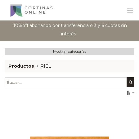
10%off abonando por transferencia o 3 y 6 cuotas sin
interés
Mostrar categorías
Productos
RIEL