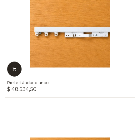
Riel estándar blanco
$
48.534,50