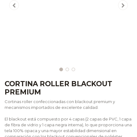
CORTINA ROLLER BLACKOUT
PREMIUM
Cortinas roller confeccionadas con blackout premium y
mecanismos importados de excelente calidad.
El blackout está compuesto por 4 capas (2 capas de PVC, 1 capa
de fibra de vidrio y 1 capa negra interna), lo que proporciona una
tela 100% opaca y una mayor estabilidad dimensional en
comparación con los blackout convencionales de poliéster.