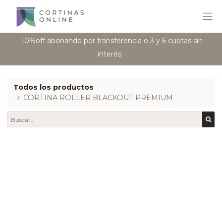
10%off abonando por transferencia o 3 y 6 cuotas sin
interés
Todos los productos
CORTINA ROLLER BLACKOUT PREMIUM