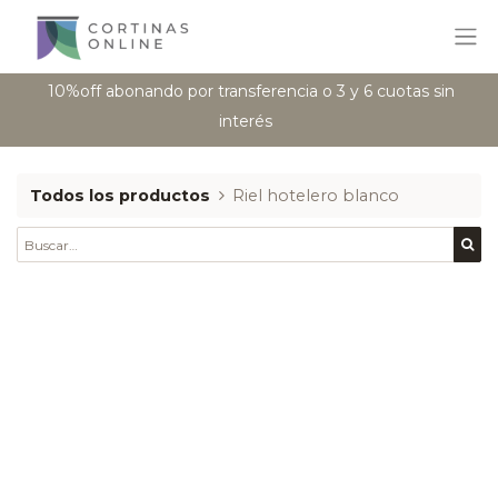
10%off abonando por transferencia o 3 y 6 cuotas sin
interés
Todos los productos
Riel hotelero blanco