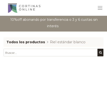
10%off abonando por transferencia o 3 y 6 cuotas sin
interés
Todos los productos
Riel estándar blanco