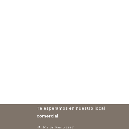
Te esperamos en nuestro local
comercial
Martín Fierro 2997