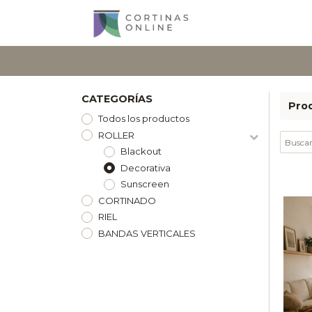
CATEGORÍAS
Pro
Todos los productos
ROLLER
Blackout
Decorativa
Sunscreen
CORTINADO
RIEL
BANDAS VERTICALES