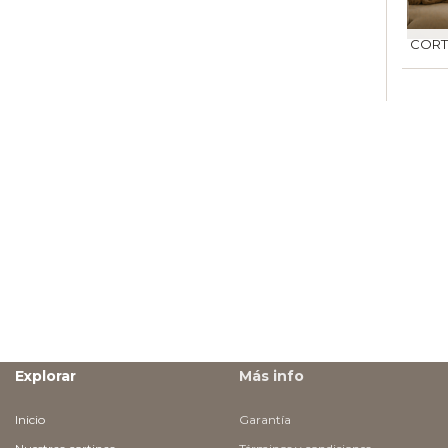
CORT
Explorar
Más info
Inicio
Garantía