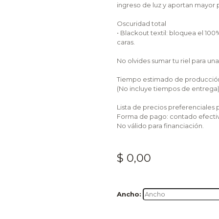
ingreso de luz y aportan mayor 
Oscuridad total
• Blackout textil: bloquea el 10
caras.
No olvides sumar tu riel para un
Tiempo estimado de producción: 
(No incluye tiempos de entrega
Lista de precios preferenciales p
Forma de pago: contado efectivo
No válido para financiación.
$ 0,00
Anch
o: