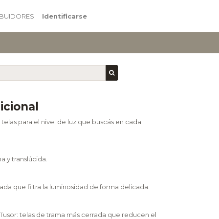
IBUIDORES
Identificarse
icional
telas para el nivel de luz que buscás en cada
na y translúcida.
ada que filtra la luminosidad de forma delicada.
 Tusor: telas de trama más cerrada que reducen el