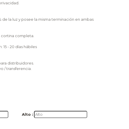
privacidad.
0% de la luz y posee la misma terminación en ambas
a cortina completa.
15 - 20 días hábiles
)
ara distribuidores.
 / transferencia.
Alto :